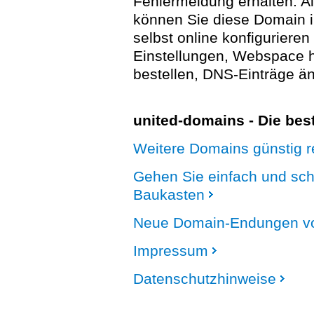
Fehlermeldung erhalten. A
können Sie diese Domain 
selbst online konfigurieren
Einstellungen, Webspace
bestellen, DNS-Einträge än
united-domains - Die be
Weitere Domains günstig re
Gehen Sie einfach und sc
Baukasten
Neue Domain-Endungen vo
Impressum
Datenschutzhinweise