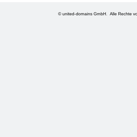
© united-domains GmbH.
Alle Rechte vo